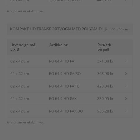
Alle priser er ekskl. mva.
KOMPAKT HD TRANSPORTVOGN MED POLYAMIDHJUL
60 x 40 cm
Utvendige mål
Artikkelnr.
Pris/stk.
L x B
på pall
62 x 42 cm
RO 64.4 HD PA
371,30 kr
62 x 42 cm
RO 64.4 HD PA BO
363,98 kr
62 x 42 cm
RO 64.4 HD PA FE
420,04 kr
62 x 42 cm
RO 64.4 HD PAX
830,95 kr
62 x 42 cm
RO 64.4 HD PAX BO
956,28 kr
Alle priser er ekskl. mva.