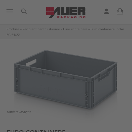
Produse
»
Recipient pentru stivuire
»
Euro containere
»
Euro containere închis
EG 64/22
similară imagine