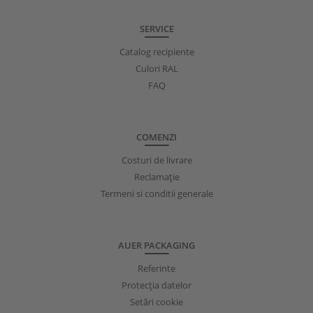
SERVICE
Catalog recipiente
Culori RAL
FAQ
COMENZI
Costuri de livrare
Reclamație
Termeni si conditii generale
AUER PACKAGING
Referinte
Protecţia datelor
Setări cookie