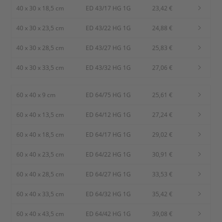
40 x 30 x 18,5 cm
ED 43/17 HG 1G
23,42 €
40 x 30 x 23,5 cm
ED 43/22 HG 1G
24,88 €
40 x 30 x 28,5 cm
ED 43/27 HG 1G
25,83 €
40 x 30 x 33,5 cm
ED 43/32 HG 1G
27,06 €
60 x 40 x 9 cm
ED 64/75 HG 1G
25,61 €
60 x 40 x 13,5 cm
ED 64/12 HG 1G
27,24 €
60 x 40 x 18,5 cm
ED 64/17 HG 1G
29,02 €
60 x 40 x 23,5 cm
ED 64/22 HG 1G
30,91 €
60 x 40 x 28,5 cm
ED 64/27 HG 1G
33,53 €
60 x 40 x 33,5 cm
ED 64/32 HG 1G
35,42 €
60 x 40 x 43,5 cm
ED 64/42 HG 1G
39,08 €