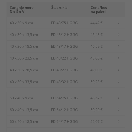
Zunanje mere
Št. artikla
Cena/kos
D x Š x V
na paleti
40 x 30 x 9 cm
ED 43/75 HG 3G
44,42 €
40 x 30 x 13,5 cm
ED 43/12 HG 3G
45,48 €
40 x 30 x 18,5 cm
ED 43/17 HG 3G
46,59 €
40 x 30 x 23,5 cm
ED 43/22 HG 3G
48,05 €
40 x 30 x 28,5 cm
ED 43/27 HG 3G
49,00 €
40 x 30 x 33,5 cm
ED 43/32 HG 3G
50,23 €
60 x 40 x 9 cm
ED 64/75 HG 3G
48,67 €
60 x 40 x 13,5 cm
ED 64/12 HG 3G
50,29 €
60 x 40 x 18,5 cm
ED 64/17 HG 3G
52,07 €