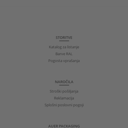
STORITVE
Katalog za listanje
Barve RAL
Pogosta vprašanja
NAROČILA
Stroški pošiljanja
Reklamacija
Splošni poslovni pogoji
AUER PACKAGING