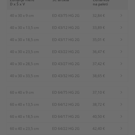
D x Š x V
na paleti
40 x 30 x 9 cm
ED 43/75 HG 2G
32,84 €
40 x 30 x 13,5 cm
ED 43/12 HG 2G
33,89 €
40 x 30 x 18,5 cm
ED 43/17 HG 2G
35,01 €
40 x 30 x 23,5 cm
ED 43/22 HG 2G
36,47 €
40 x 30 x 28,5 cm
ED 43/27 HG 2G
37,42 €
40 x 30 x 33,5 cm
ED 43/32 HG 2G
38,65 €
60 x 40 x 9 cm
ED 64/75 HG 2G
37,10 €
60 x 40 x 13,5 cm
ED 64/12 HG 2G
38,72 €
60 x 40 x 18,5 cm
ED 64/17 HG 2G
40,50 €
60 x 40 x 23,5 cm
ED 64/22 HG 2G
42,40 €