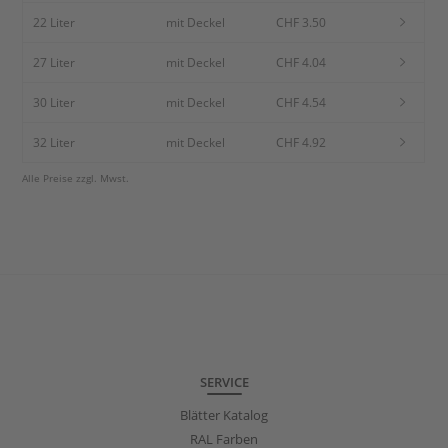
22 Liter
mit Deckel
CHF 3.50
27 Liter
mit Deckel
CHF 4.04
30 Liter
mit Deckel
CHF 4.54
32 Liter
mit Deckel
CHF 4.92
Alle Preise zzgl. Mwst.
SERVICE
Blätter Katalog
RAL Farben