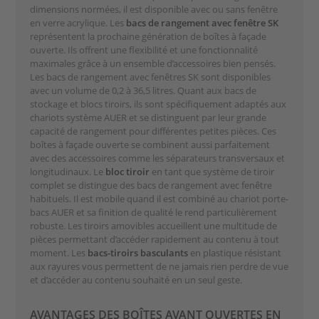
dimensions normées, il est disponible avec ou sans fenêtre
en verre acrylique. Les
bacs de rangement avec fenêtre SK
représentent la prochaine génération de boîtes à façade
ouverte. Ils offrent une flexibilité et une fonctionnalité
maximales grâce à un ensemble d’accessoires bien pensés.
Les bacs de rangement avec fenêtres SK sont disponibles
avec un volume de 0,2 à 36,5 litres. Quant aux bacs de
stockage et blocs tiroirs, ils sont spécifiquement adaptés aux
chariots système AUER et se distinguent par leur grande
capacité de rangement pour différentes petites pièces. Ces
boîtes à façade ouverte se combinent aussi parfaitement
avec des accessoires comme les séparateurs transversaux et
longitudinaux. Le
bloc tiroir
en tant que système de tiroir
complet se distingue des bacs de rangement avec fenêtre
habituels. Il est mobile quand il est combiné au chariot porte-
bacs AUER et sa finition de qualité le rend particulièrement
robuste. Les tiroirs amovibles accueillent une multitude de
pièces permettant d’accéder rapidement au contenu à tout
moment. Les
bacs-tiroirs basculants
en plastique résistant
aux rayures vous permettent de ne jamais rien perdre de vue
et d’accéder au contenu souhaité en un seul geste.
AVANTAGES DES BOÎTES AVANT OUVERTES EN