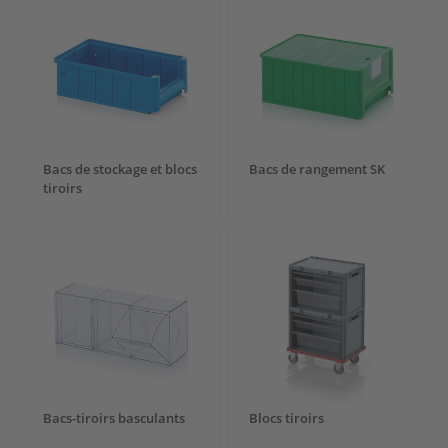
Bacs de stockage et blocs
Bacs de rangement SK
tiroirs
Bacs-tiroirs basculants
Blocs tiroirs