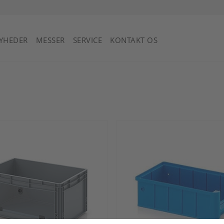
Saint Vincent og Grenadinerne
YHEDER
MESSER
SERVICE
KONTAKT OS