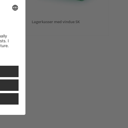
Lagerkasser med vindue SK