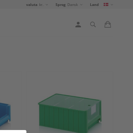
valuta
kr.
Sprog
Dansk
Land