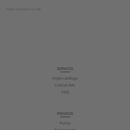
Todos los precios sin IVA
SERVICIO
Hojas catálogo
Colores RAL
FAQ
PEDIDOS
Portes
Reclamación