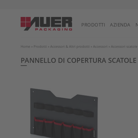
PRODOTTI
AZIENDA
Home
»
Prodotti
»
Accessori & Altri prodotti
»
Accessori
»
Accessori scatole 
PANNELLO DI COPERTURA SCATOLE 