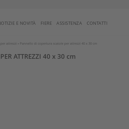
NOTIZIE E NOVITÀ
FIERE
ASSISTENZA
CONTATTI
per attrezzi
»
Pannello di copertura scatole per attrezzi 40 x 30 cm
PER ATTREZZI
40 x 30 cm