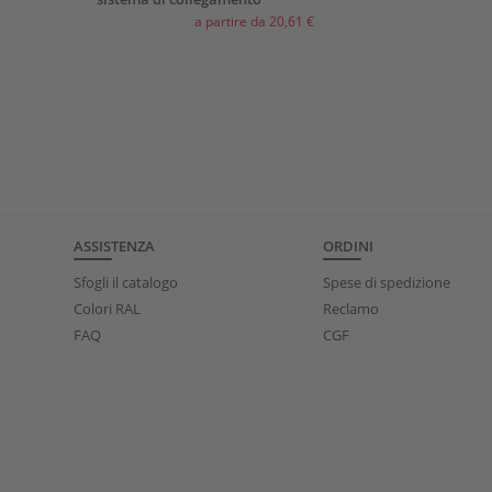
a partire da 20,61 €
ASSISTENZA
ORDINI
Sfogli il catalogo
Spese di spedizione
Colori RAL
Reclamo
FAQ
CGF