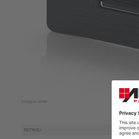
Immagine simile
DETTAGLI