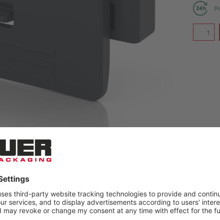
Pr
INFOR