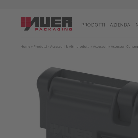
PRODOTTI
AZIENDA
Home
»
Prodotti
»
Accessori & Altri prodotti
»
Accessori
»
Accessori Conten