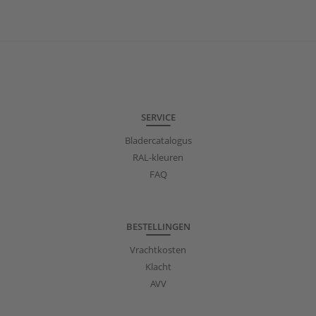
SERVICE
Bladercatalogus
RAL-kleuren
FAQ
BESTELLINGEN
Vrachtkosten
Klacht
AVV