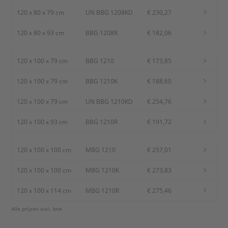
120 x 80 x 79 cm
UN BBG 1208KD
€ 230,27
120 x 80 x 93 cm
BBG 1208R
€ 182,06
120 x 100 x 79 cm
BBG 1210
€ 173,85
120 x 100 x 79 cm
BBG 1210K
€ 188,60
120 x 100 x 79 cm
UN BBG 1210KD
€ 254,76
120 x 100 x 93 cm
BBG 1210R
€ 191,72
120 x 100 x 100 cm
MBG 1210
€ 257,01
120 x 100 x 100 cm
MBG 1210K
€ 273,83
120 x 100 x 114 cm
MBG 1210R
€ 275,46
Alle prijzen excl. btw