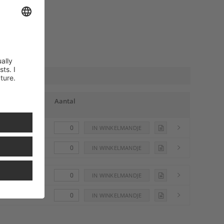
verzending
Aantal