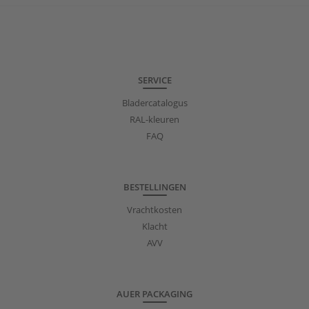
SERVICE
Bladercatalogus
RAL-kleuren
FAQ
BESTELLINGEN
Vrachtkosten
Klacht
AVV
AUER PACKAGING