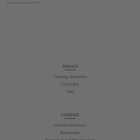
Preturile nu cotin TVA
SERVICE
Catalog recipiente
Culori RAL
FAQ
COMENZI
Costuri de livrare
Reclamație